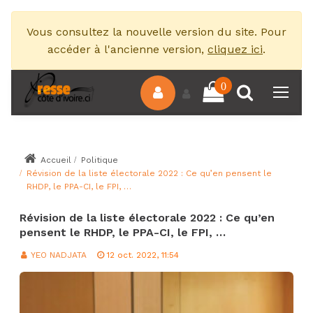
Vous consultez la nouvelle version du site. Pour
accéder à l'ancienne version,
cliquez ici
.
0
Accueil
Politique
Révision de la liste électorale 2022 : Ce qu’en pensent le
RHDP, le PPA-CI, le FPI, …
Révision de la liste électorale 2022 : Ce qu’en
pensent le RHDP, le PPA-CI, le FPI, …
YEO NADJATA
12 oct. 2022, 11:54