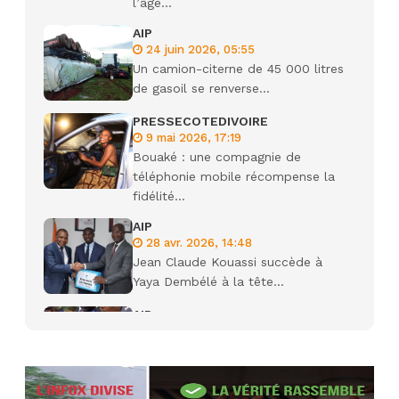
l’âge...
AIP
24 juin 2026, 05:55
Un camion-citerne de 45 000 litres
de gasoil se renverse...
PRESSECOTEDIVOIRE
9 mai 2026, 17:19
Bouaké : une compagnie de
téléphonie mobile récompense la
fidélité...
AIP
28 avr. 2026, 14:48
Jean Claude Kouassi succède à
Yaya Dembélé à la tête...
AIP
27 avr. 2026, 09:30
Le ministre de la Défense Sadio
Camara tué lors d’attaques...