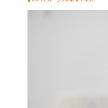
Gael Zozoro
28 mars 2019, 16:27
d’intégration éco
Classement FIFA: 