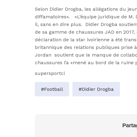
Selon Didier Drogba, les allégations du jeu
diffamatoires
». «
L’équipe juridique de M.
il, sans en dire plus. Didier Drogba soutient
de sa gamme de chaussures JAD en 2017, 
déclaration de la star ivoirienne a été tra
britannique des relations publiques prise à
Jordan soutient que le manque de collabor
chaussures l’a «
mené au bord de la ruine pe
supersportci
#Football
#Didier Drogba
Parta