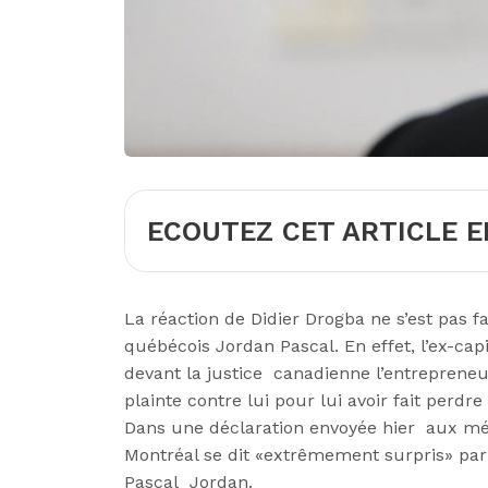
ECOUTEZ CET ARTICLE E
La réaction de Didier Drogba ne s’est pas f
québécois Jordan Pascal. En effet, l’ex-ca
devant la justice canadienne l’entreprene
plainte contre lui pour lui avoir fait perdr
Dans une déclaration envoyée hier aux méd
Montréal se dit «
extrêmement surpris
» par
Pascal Jordan.