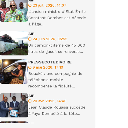
AIP
23 juil. 2026, 14:07
ondiale
L’ancien ministre d’État Émile
Constant Bombet est décédé
à l’âge...
AIP
24 juin 2026, 05:55
Un camion-citerne de 45 000
litres de gasoil se renverse...
PRESSECOTEDIVOIRE
9 mai 2026, 17:19
Bouaké : une compagnie de
téléphonie mobile
récompense la fidélité...
AIP
28 avr. 2026, 14:48
Jean Claude Kouassi succède
à Yaya Dembélé à la tête...
AIP