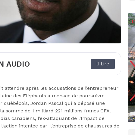
N AUDIO
Lire
ait attendre après les accusations de l’entrepreneur
pitaine des Eléphants a menacé de poursuivre
ur québécois, Jordan Pascal qui a déposé une
e la somme de 1 milliard 221 millions francs CFA.
ias canadiens, l’ex-attaquant de l’Impact de
 l’action intentée par l’entreprise de chaussures de