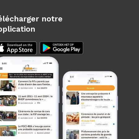
élécharger notre
pplication