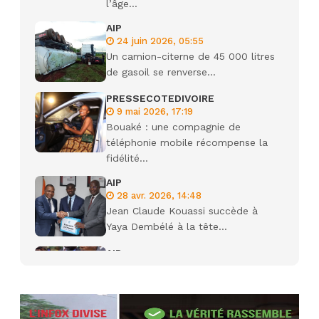
l’âge...
AIP
24 juin 2026, 05:55
Un camion-citerne de 45 000 litres
de gasoil se renverse...
PRESSECOTEDIVOIRE
9 mai 2026, 17:19
Bouaké : une compagnie de
téléphonie mobile récompense la
fidélité...
AIP
28 avr. 2026, 14:48
Jean Claude Kouassi succède à
Yaya Dembélé à la tête...
AIP
27 avr. 2026, 09:30
Le ministre de la Défense Sadio
Camara tué lors d’attaques...