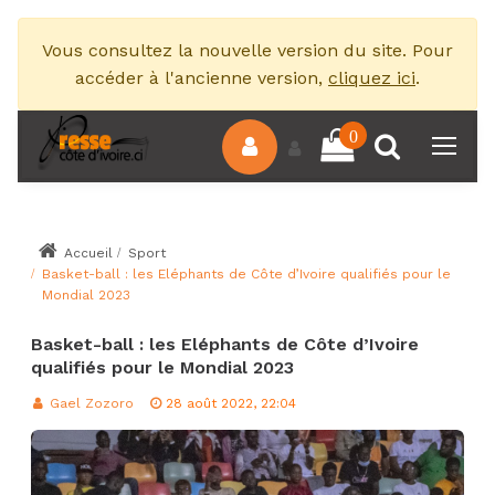
Vous consultez la nouvelle version du site. Pour
accéder à l'ancienne version,
cliquez ici
.
0
Accueil
Sport
Basket-ball : les Eléphants de Côte d’Ivoire qualifiés pour le
Mondial 2023
Basket-ball : les Eléphants de Côte d’Ivoire
qualifiés pour le Mondial 2023
Gael Zozoro
28 août 2022, 22:04