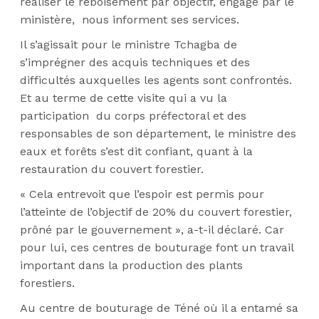
réaliser le reboisement par objectif, engagé par le
ministère,
nous informent ses services.
Il s’agissait pour le ministre Tchagba de
s’imprégner des acquis techniques et des
difficultés auxquelles les agents sont confrontés.
Et au terme de cette visite qui a vu la
participation
du corps préfectoral et des
responsables de son département, le ministre des
eaux et forêts s’est dit confiant, quant à la
restauration du couvert forestier.
« Cela entrevoit que l’espoir est permis pour
l’atteinte de l’objectif de 20% du couvert forestier,
prôné par le gouvernement », a-t-il déclaré. Car
pour lui, ces centres de bouturage font un travail
important dans la production des plants
forestiers.
Au centre de bouturage de Téné où il a entamé sa