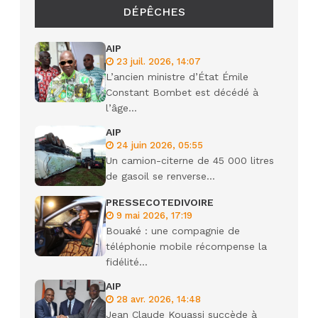
DÉPÊCHES
AIP
23 juil. 2026, 14:07
L’ancien ministre d’État Émile
Constant Bombet est décédé à
l’âge...
AIP
24 juin 2026, 05:55
Un camion-citerne de 45 000 litres
de gasoil se renverse...
PRESSECOTEDIVOIRE
9 mai 2026, 17:19
Bouaké : une compagnie de
téléphonie mobile récompense la
fidélité...
AIP
28 avr. 2026, 14:48
Jean Claude Kouassi succède à