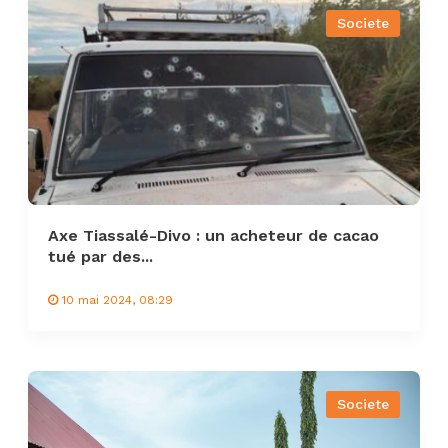
Societe
Axe Tiassalé-Divo : un acheteur de cacao
tué par des...
10 mai 2024, 08:29
Societe