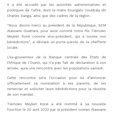
Il a été accueilli par les autorités administratives et
politiques de Tafiré, dont le maire Soungalo Coulibaly dit
Charles Sanga, ainsi que des cadres de la région.
“Nous disons merci au président de la République, SEM
Alassane Ouattara, pour avoir nommé notre fils Tiémoko
Meyliet Koné comme vice-président, qui a toutes nos
bénédictions”, a déclaré un porte-parole de la chefferie
locale.
L’ex-gouverneur de la Banque centrale des États de
l’Afrique de l’Ouest, qui n’a pas fait de déclaration à son
arrivée, aura une rencontre avec les populations samedi.
Cette rencontre sera l’occasion pour lui d’annoncer
officiellement sa nomination à ses parents, de les
remercier et solliciter leurs bénédictions pour la réussite
de son mandat.
Tiemoko Meyliet Koné a été nommé à sa nouvelle
fonction le 20 avril 2022 par le président ivoirien Alassane