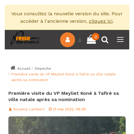
Vous consultez la nouvelle version du site. Pour
accéder à l'ancienne version,
cliquez ici
.
0
Accueil
Depeche
Première visite du VP Meyliet Koné à Tafiré sa ville natale
après sa nomination
Première visite du VP Meyliet Koné à Tafiré sa
ville natale après sa nomination
Kouame Lambert
21 mai 2022, 06:29