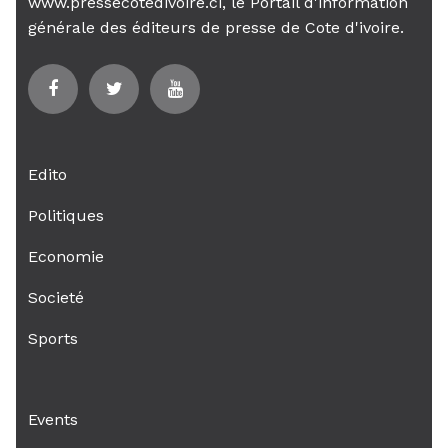
www.pressecotedivoire.ci, le Portail d'information
générale des éditeurs de presse de Cote d'ivoire.
Edito
Politiques
Economie
Societé
Sports
Events