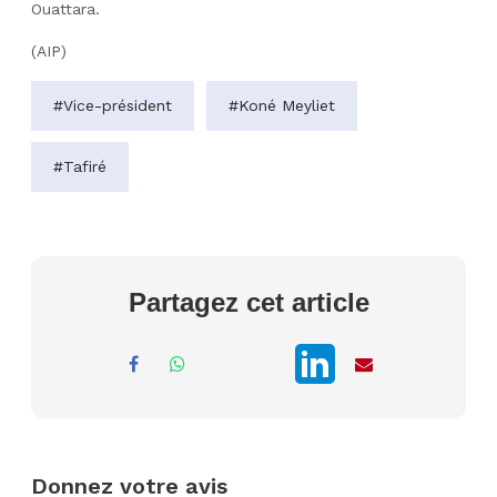
Ouattara.
(AIP)
#Vice-président
#Koné Meyliet
#Tafiré
Partagez cet article
Donnez votre avis