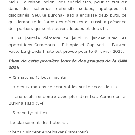
Mali). La raison, selon ces spécialistes, peut se trouver
dans des schémas défensifs solides, appliqués et
disciplinés. Seul le Burkina-Faso a encaissé deux buts, ce
qui démontre la force des défenses et aussi la présence
des portiers qui sont souvent lucides et décisifs.
La 2e journée démarre ce jeudi 13 janvier avec les
oppositions Cameroun – Ethiopie et Cap Vert – Burkina
Faso. La grande finale est prévue pour le 6 février 2022.
Bilan de cette première journée des groupes de la CAN
2021:
– 12 matchs, 12 buts inscrits
– 9 des 12 matchs se sont soldés sur le score de 1-0
– Une seule rencontre avec plus d’un but: Cameroun vs
Burkina Faso (2-1)
– 5 penaltys sifflés
Le classement des buteurs :
2 buts : Vincent Aboubakar (Cameroun)