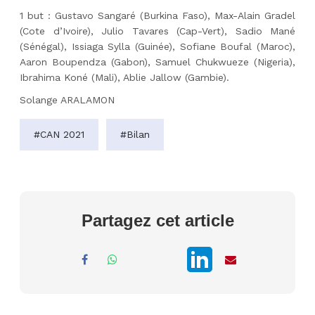
1 but : Gustavo Sangaré (Burkina Faso), Max-Alain Gradel
(Cote d’Ivoire), Julio Tavares (Cap-Vert), Sadio Mané
(Sénégal), Issiaga Sylla (Guinée), Sofiane Boufal (Maroc),
Aaron Boupendza (Gabon), Samuel Chukwueze (Nigeria),
Ibrahima Koné (Mali), Ablie Jallow (Gambie).
Solange ARALAMON
#CAN 2021
#Bilan
Partagez cet article