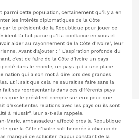
 parmi cette population, certainement qu’il y a en
nter les intérêts diplomatiques de la Côte
s par le président de la République pour jouer ce
sident l’a fait parce qu’il a confiance en vous et
oir aider au rayonnement de la Côte d’Ivoire", leur
irienne.
Avant d’ajouter :
" L'aspiration profonde du
t, c’est de faire de la Côte d’Ivoire un pays
specté dans le monde, un pays qui a une place
ne nation qui a son mot à dire lors des grandes
les.
Et il sait que cela ne
saurait
se faire sans la
fait ses représentants dans ces différents pays
isons que le président compte sur eux pour que
ait d
’excellentes relations avec les pays où ils sont
té à réussir", leur a-t-elle rappelé.
n-Marie, ambassadeur affecté près la République
orte que la Côte d’Ivoire soit honorée à chacun de
pas manqué de solliciter l’appui constant de la