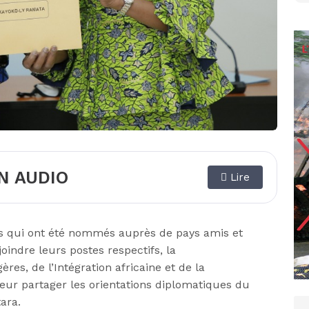
N AUDIO
Lire
rs qui ont été nommés auprès de pays amis et
oindre leurs postes respectifs, la
res, de l’Intégration africaine et de la
leur partager les orientations diplomatiques du
tara
.