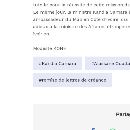
tutelle pour la réussite de cette mission d
Le même jour, la ministre
Kandia
Camara
a
ambassadeur du Mali en Côte d’Ivoire, qui 
adieux à la ministre des Affaires étrangère
ivoirien.
Modeste KONÉ
#Kandia Camara
#Alassane Ouatt
#remise de lettres de créance
Parta