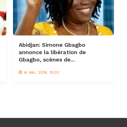
Abidjan: Simone Gbagbo
annonce la libération de
Gbagbo, scènes de...
14 déc. 2018, 15:02