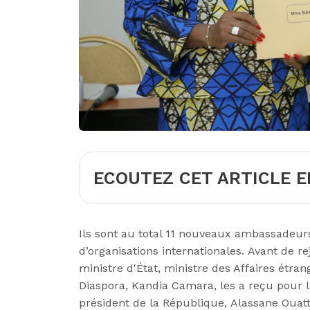
ECOUTEZ CET ARTICLE E
Ils sont au total 11 nouveaux ambassadeu
d’organisations internationales.
Avant de rej
ministre
d'
État,
ministre des Affaires étrangè
Diaspora,
Kandia
Camara
, les a reçu pour 
président de la République,
Alassane
Ouat