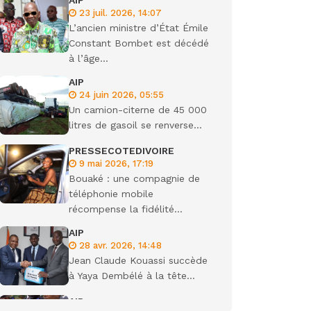
AIP
23 juil. 2026, 14:07
ondiale
L’ancien ministre d’État Émile
Constant Bombet est décédé
à l’âge...
AIP
24 juin 2026, 05:55
Un camion-citerne de 45 000
litres de gasoil se renverse...
PRESSECOTEDIVOIRE
9 mai 2026, 17:19
Bouaké : une compagnie de
téléphonie mobile
récompense la fidélité...
AIP
28 avr. 2026, 14:48
Jean Claude Kouassi succède
à Yaya Dembélé à la tête...
AIP