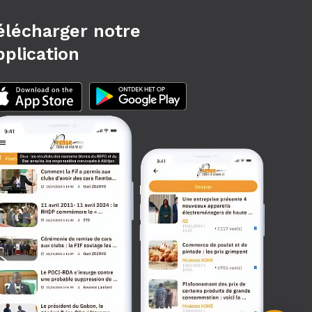
élécharger notre
pplication