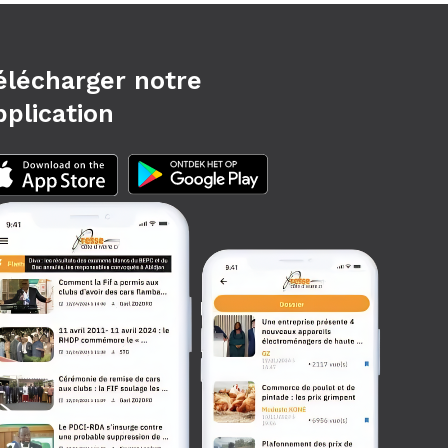
élécharger notre
pplication