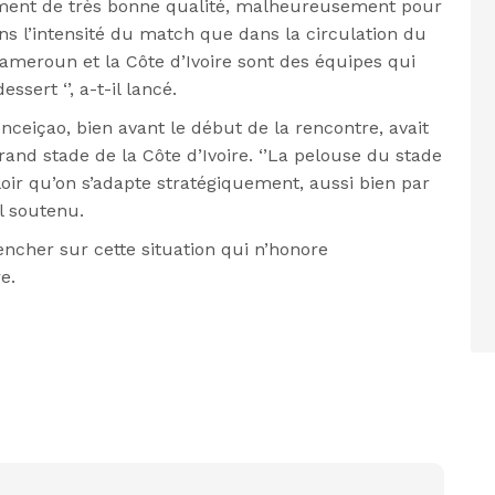
orcement de très bonne qualité, malheureusement pour
dans l’intensité du match que dans la circulation du
Cameroun et la Côte d’Ivoire sont des équipes qui
sert ‘’, a-t-il lancé.
eiçao, bien avant le début de la rencontre, avait
and stade de la Côte d’Ivoire. ‘’La pelouse du stade
lloir qu’on s’adapte stratégiquement, aussi bien par
il soutenu.
encher sur cette situation qui n’honore
e.