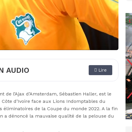
N AUDIO
Lire
nt de l’Ajax d’Amsterdam, Sébastien Haller, est le
e Côte d’Ivoire face aux Lions Indomptables du
 éliminatoires de la Coupe du monde 2022. A la fin
ien a dénoncé la mauvaise qualité de la pelouse du