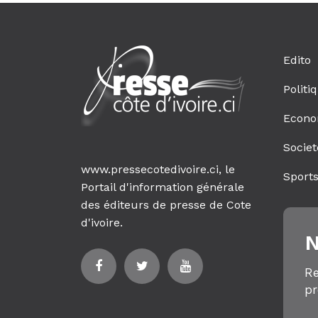
Edito
Politi
Econo
Societ
www.pressecotedivoire.ci, le
Sport
Portail d'information générale
des éditeurs de presse de Cote
d'ivoire.
N
Re
pr