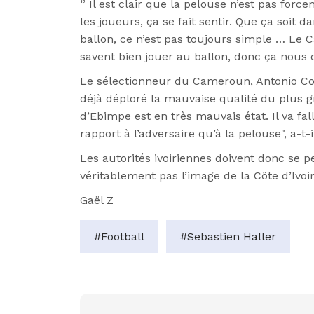
‘’ Il est clair que la pelouse n’est pas f
les joueurs, ça se fait sentir. Que ça soit 
ballon, ce n’est pas toujours simple … Le 
savent bien jouer au ballon, donc ça nous des
Le sélectionneur du Cameroun, Antonio Conc
déjà déploré la mauvaise qualité du plus gr
d’Ebimpe est en très mauvais état. Il va fa
rapport à l’adversaire qu’à la pelouse", a-t-
Les autorités ivoiriennes doivent donc se p
véritablement pas l’image de la Côte d’Ivoir
Gaël Z
#Football
#Sebastien Haller