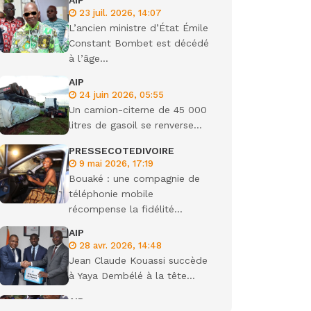
AIP
23 juil. 2026, 14:07
ondiale
L’ancien ministre d’État Émile
Constant Bombet est décédé
à l’âge...
AIP
24 juin 2026, 05:55
Un camion-citerne de 45 000
litres de gasoil se renverse...
PRESSECOTEDIVOIRE
9 mai 2026, 17:19
Bouaké : une compagnie de
téléphonie mobile
récompense la fidélité...
AIP
28 avr. 2026, 14:48
Jean Claude Kouassi succède
à Yaya Dembélé à la tête...
AIP