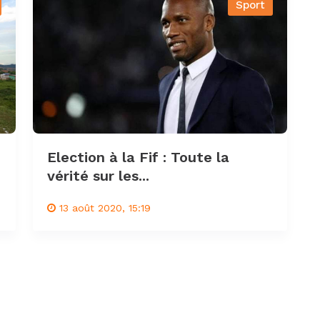
Sport
Election à la Fif : Toute la
vérité sur les...
13 août 2020, 15:19