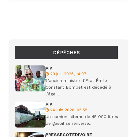
DÉPÊCHES
AIP
23 juil. 2026, 14:07
L’ancien ministre d’État Émile
Constant Bombet est décédé à
l’âge...
AIP
24 juin 2026, 05:55
Un camion-citerne de 45 000 litres
de gasoil se renverse...
PRESSECOTEDIVOIRE