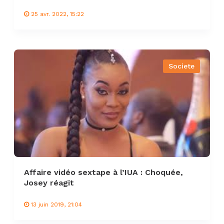
25 avr. 2022, 15:22
Societe
Affaire vidéo sextape à l’IUA : Choquée,
Josey réagit
13 juin 2019, 21:04