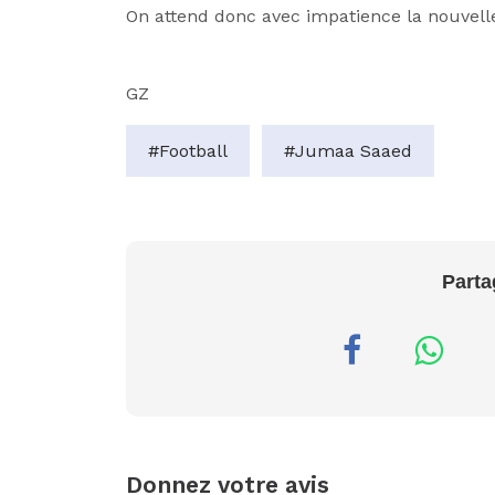
On attend donc avec impatience la nouvell
GZ
#Football
#Jumaa Saaed
Parta
Donnez votre avis