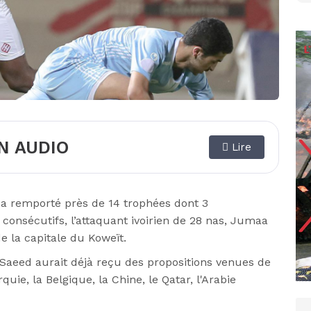
N AUDIO
Lire
 a remporté près de 14 trophées dont 3
onsécutifs, l’attaquant ivoirien de 28 nas, Jumaa
e la capitale du Koweït.
 Saeed aurait déjà reçu des propositions venues de
uie, la Belgique, la Chine, le Qatar, l'Arabie