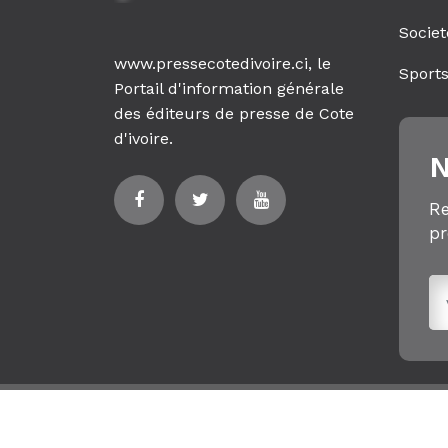
Societ
www.pressecotedivoire.ci, le
Sport
Portail d'information générale
des éditeurs de presse de Cote
d'ivoire.
N
Re
pr
© 