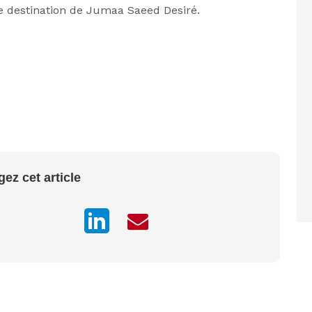
e destination de Jumaa Saeed Desiré.
gez cet article