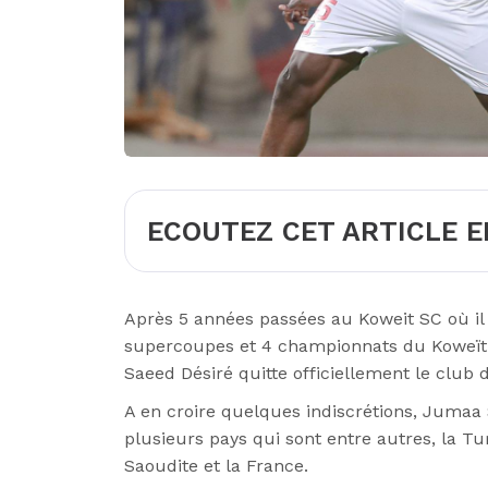
ECOUTEZ CET ARTICLE E
Après 5 années passées au Koweit SC où il
supercoupes et 4 championnats du Koweït c
Saeed Désiré quitte officiellement le club d
A en croire quelques indiscrétions, Jumaa
plusieurs pays qui sont entre autres, la Turq
Saoudite et la France.