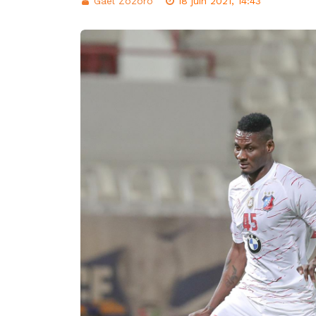
Gael Zozoro
18 juin 2021, 14:43
d’intégration éco
Classement FIFA: 