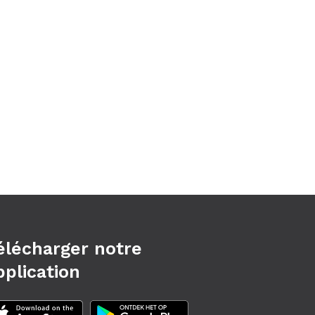
élécharger notre
pplication