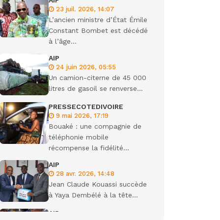
AIP
23 juil. 2026, 14:07
ondiale
L’ancien ministre d’État Émile
Constant Bombet est décédé
à l’âge...
AIP
24 juin 2026, 05:55
Un camion-citerne de 45 000
litres de gasoil se renverse...
PRESSECOTEDIVOIRE
9 mai 2026, 17:19
Bouaké : une compagnie de
téléphonie mobile
récompense la fidélité...
AIP
28 avr. 2026, 14:48
Jean Claude Kouassi succède
à Yaya Dembélé à la tête...
AIP